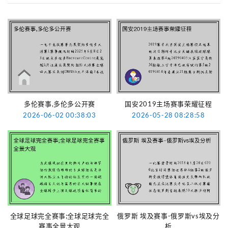
多伦赛事,多伦多公开赛
国安2019主场赛事荣耀征程
2026-06-02 00:38:03
2026-05-28 08:28:58
全球足球完全赛事;全球足球完全
俄罗斯 埃及赛事-俄罗斯vs埃及分
赛事全景大观
析