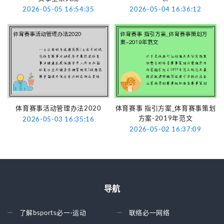
2026-05-05 16:54:35
2026-05-04 16:36:12
体育赛事活动管理办法2020
体育赛事 指引方案_体育赛事策划
方案-2019年范文
2026-05-03 16:35:16
2026-05-02 16:37:09
导航
了解bsports必一·运动
联络必一网络