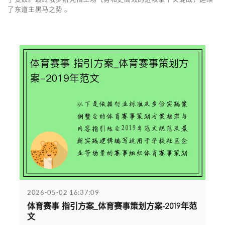
了东道主黑马之势 。
2026-05-02 16:37:09
体育赛事 指引方案_体育赛事策划方案-2019年范
文