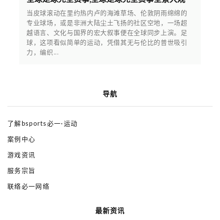
当皮球滚动在里约热内卢的海滩草场、伦敦阴雨绵绵的
专业球场，或是非洲大陆尘土飞扬的社区空地，一场超
越语言、文化与国界的宏大叙事便在全球同步上演。足
球，这项看似简单的运动，凭借其无与伦比的普世吸引
力，编织...
导航
了解bsports必一·运动
案例中心
游戏资讯
服务宗旨
联络必一网络
最新资讯